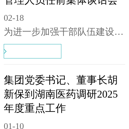
管理人员任前集体谈话会
流。
02-18
为进一步加强干部队伍建设，
提升新任中层管理人员的责任
意识和履职能力，2月17日，
湖南医药对8名新任中层管理
集团党委书记、董事长胡
人员进行任前集体谈话。集团
新保到湖南医药调研2025
党委副书记、职工董事，公司
党委书记、董事长刘晓出席并
年度重点工作
讲话，公司党委副书记、总经
01-10